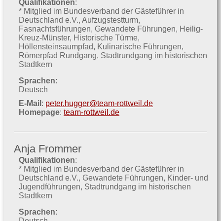
Qualifikationen
:
* Mitglied im Bundesverband der Gästeführer in
Deutschland e.V.
Aufzugstestturm
Fasnachtsführungen
Gewandete Führungen
Heilig-
Kreuz-Münster
Historische Türme
Höllensteinsaumpfad
Kulinarische Führungen
Römerpfad Rundgang
Stadtrundgang im historischen
Stadtkern
Sprachen:
Deutsch
E-Mail
:
peter.hugger@team-rottweil.de
Homepage
:
team-rottweil.de
Anja Frommer
Qualifikationen
:
* Mitglied im Bundesverband der Gästeführer in
Deutschland e.V.
Gewandete Führungen
Kinder- und
Jugendführungen
Stadtrundgang im historischen
Stadtkern
Sprachen:
Deutsch