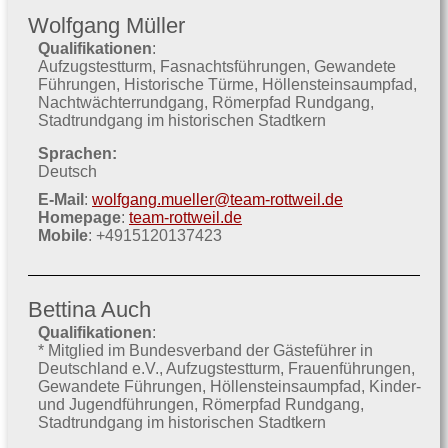
Wolfgang Müller
Qualifikationen
:
Aufzugstestturm
Fasnachtsführungen
Gewandete
Führungen
Historische Türme
Höllensteinsaumpfad
Nachtwächterrundgang
Römerpfad Rundgang
Stadtrundgang im historischen Stadtkern
Sprachen:
Deutsch
E-Mail
:
wolfgang.mueller@team-rottweil.de
Homepage
:
team-rottweil.de
Mobile
: +4915120137423
Bettina Auch
Qualifikationen
:
* Mitglied im Bundesverband der Gästeführer in
Deutschland e.V.
Aufzugstestturm
Frauenführungen
Gewandete Führungen
Höllensteinsaumpfad
Kinder-
und Jugendführungen
Römerpfad Rundgang
Stadtrundgang im historischen Stadtkern