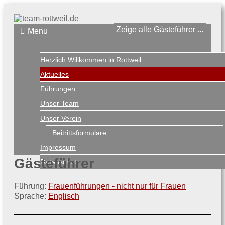
Zeige alle Gästeführer ...
Menu
Herzlich Willkommen in Rottweil
Aktuelles
Führungen
Unser Team
Unser Verein
Beitrittsformulare
Impressum
Gästeführer
Datenschutz
Führung:
Frauenführungen - nicht nur für Frauen
Sprache:
Englisch