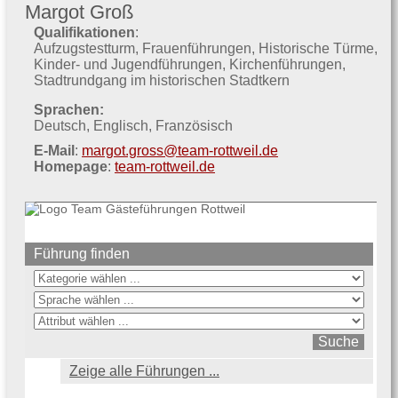
Margot Groß
Qualifikationen
:
Aufzugstestturm
Frauenführungen
Historische Türme
Kinder- und Jugendführungen
Kirchenführungen
Stadtrundgang im historischen Stadtkern
Sprachen:
Deutsch
Englisch
Französisch
E-Mail
:
margot.gross@team-rottweil.de
Homepage
:
team-rottweil.de
Führung finden
Zeige alle Führungen ...