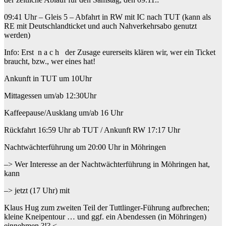
09:41 Uhr – Gleis 5 – Abfahrt in RW mit IC nach TUT (kann als
RE mit Deutschlandticket und auch Nahverkehrsabo genutzt
werden)
Info: Erst n a c h der Zusage eurerseits klären wir, wer ein Ticket
braucht, bzw., wer eines hat!
Ankunft in TUT um 10Uhr
Mittagessen um/ab 12:30Uhr
Kaffeepause/Ausklang um/ab 16 Uhr
Rückfahrt 16:59 Uhr ab TUT / Ankunft RW 17:17 Uhr
Nachtwächterführung um 20:00 Uhr in Möhringen
–> Wer Interesse an der Nachtwächterführung in Möhringen hat,
kann
–> jetzt (17 Uhr) mit
Klaus Hug zum zweiten Teil der Tuttlinger-Führung aufbrechen;
kleine Kneipentour … und ggf. ein Abendessen (in Möhringen)
einnehmen ?!? <–