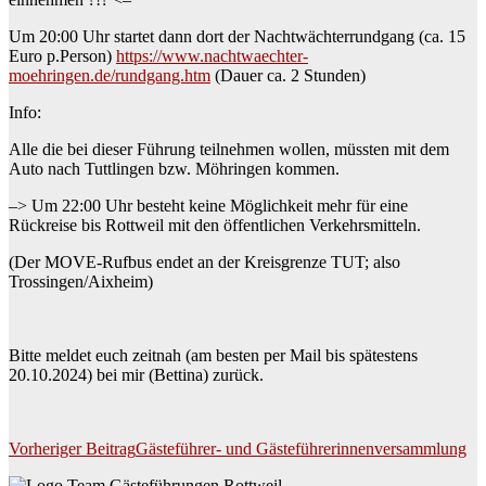
Um 20:00 Uhr startet dann dort der Nachtwächterrundgang (ca. 15
Euro p.Person)
https://www.nachtwaechter-
moehringen.de/rundgang.htm
(Dauer ca. 2 Stunden)
Info:
Alle die bei dieser Führung teilnehmen wollen, müssten mit dem
Auto nach Tuttlingen bzw. Möhringen kommen.
–> Um 22:00 Uhr besteht keine Möglichkeit mehr für eine
Rückreise bis Rottweil mit den öffentlichen Verkehrsmitteln.
(Der MOVE-Rufbus endet an der Kreisgrenze TUT; also
Trossingen/Aixheim)
Bitte meldet euch zeitnah (am besten per Mail bis spätestens
20.10.2024) bei mir (Bettina) zurück.
Beitragsnavigation
Vorheriger Beitrag
Gästeführer- und Gästeführerinnenversammlung