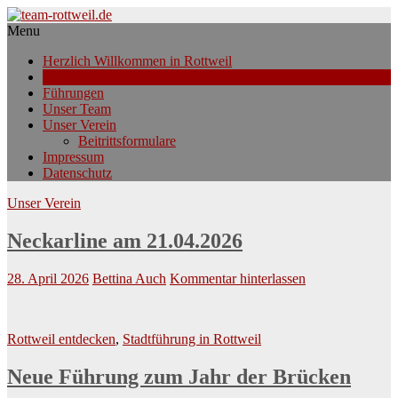
Menu
Herzlich Willkommen in Rottweil
Aktuelles
Führungen
Unser Team
Unser Verein
Beitrittsformulare
Impressum
Datenschutz
Unser Verein
Neckarline am 21.04.2026
28. April 2026
Bettina Auch
Kommentar hinterlassen
Rottweil entdecken
,
Stadtführung in Rottweil
Neue Führung zum Jahr der Brücken