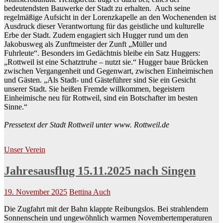
bedeutendsten Bauwerke der Stadt zu erhalten. Auch seine
regelmäßige Aufsicht in der Lorenzkapelle an den Wochenenden ist
Ausdruck dieser Verantwortung für das geistliche und kulturelle
Erbe der Stadt. Zudem engagiert sich Hugger rund um den
Jakobusweg als Zunftmeister der Zunft „Müller und
Fuhrleute“. Besonders im Gedächtnis bleibe ein Satz Huggers:
„Rottweil ist eine Schatztruhe – nutzt sie.“ Hugger baue Brücken
zwischen Vergangenheit und Gegenwart, zwischen Einheimischen
und Gästen. „Als Stadt- und Gästeführer sind Sie ein Gesicht
unserer Stadt. Sie heißen Fremde willkommen, begeistern
Einheimische neu für Rottweil, sind ein Botschafter im besten
Sinne.“
Pressetext der Stadt Rottweil unter www. Rottweil.de
Unser Verein
Jahresausflug 15.11.2025 nach Singen
19. November 2025
Bettina Auch
Die Zugfahrt mit der Bahn klappte Reibungslos. Bei strahlendem
Sonnenschein und ungewöhnlich warmen Novembertemperaturen