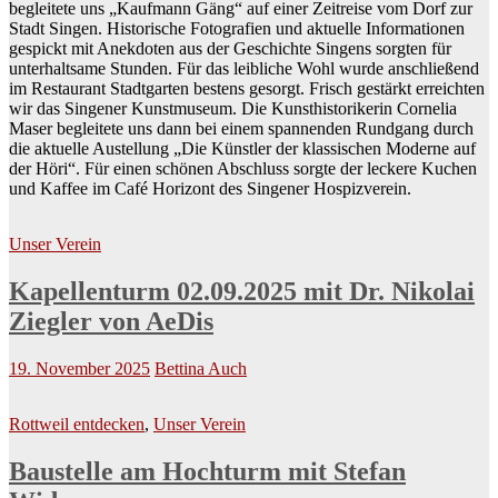
begleitete uns „Kaufmann Gäng“ auf einer Zeitreise vom Dorf zur
Stadt Singen. Historische Fotografien und aktuelle Informationen
gespickt mit Anekdoten aus der Geschichte Singens sorgten für
unterhaltsame Stunden. Für das leibliche Wohl wurde anschließend
im Restaurant Stadtgarten bestens gesorgt. Frisch gestärkt erreichten
wir das Singener Kunstmuseum. Die Kunsthistorikerin Cornelia
Maser begleitete uns dann bei einem spannenden Rundgang durch
die aktuelle Austellung „Die Künstler der klassischen Moderne auf
der Höri“. Für einen schönen Abschluss sorgte der leckere Kuchen
und Kaffee im Café Horizont des Singener Hospizverein.
Unser Verein
Kapellenturm 02.09.2025 mit Dr. Nikolai
Ziegler von AeDis
19. November 2025
Bettina Auch
Rottweil entdecken
,
Unser Verein
Baustelle am Hochturm mit Stefan