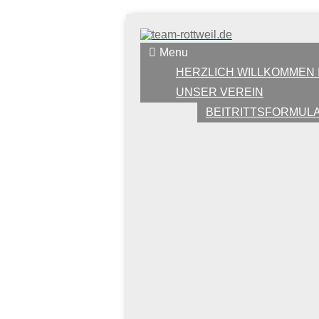
Menu
HERZLICH WILLKOMMEN 
UNSER VEREIN
BEITRITTSFORMUL