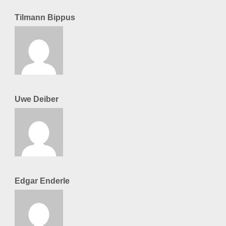
Tilmann Bippus
Uwe Deiber
Edgar Enderle