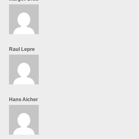
Raul Lepre
Hans Aicher