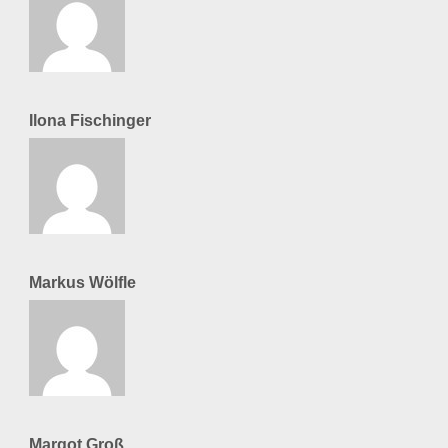
Ilona Fischinger
Markus Wölfle
Margot Groß