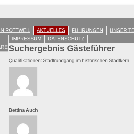
IN ROTTWEIL
AKTUELLES
FÜHRUNGEN
UNSER T
IMPRESSUM
DATENSCHUTZ
Suchergebnis Gästeführer
ARE
Qualifikationen: Stadtrundgang im historischen Stadtkern
Bettina Auch