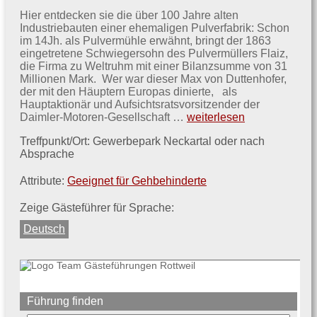
Hier entdecken sie die über 100 Jahre alten
Industriebauten einer ehemaligen Pulverfabrik: Schon
im 14Jh. als Pulvermühle erwähnt, bringt der 1863
eingetretene Schwiegersohn des Pulvermüllers Flaiz,
die Firma zu Weltruhm mit einer Bilanzsumme von 31
Millionen Mark. Wer war dieser Max von Duttenhofer,
der mit den Häuptern Europas dinierte, als
Hauptaktionär und Aufsichtsratsvorsitzender der
Gewerbepark
Daimler-Motoren-Gesellschaft …
weiterlesen
Neckartal
Treffpunkt/Ort: Gewerbepark Neckartal oder nach
Absprache
Attribute:
Geeignet für Gehbehinderte
Zeige Gästeführer für Sprache:
Deutsch
Führung finden