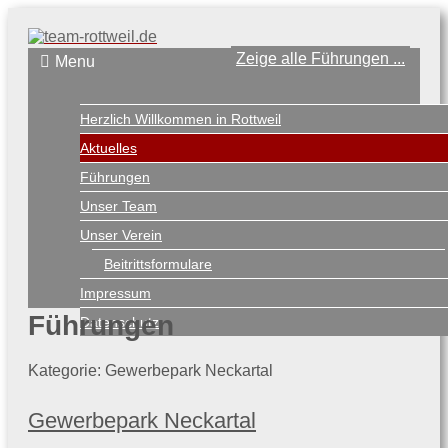
Zeige alle Führungen ...
Menu
Herzlich Willkommen in Rottweil
Aktuelles
Führungen
Unser Team
Unser Verein
Beitrittsformulare
Impressum
Führungen
Datenschutz
Kategorie: Gewerbepark Neckartal
Gewerbepark Neckartal