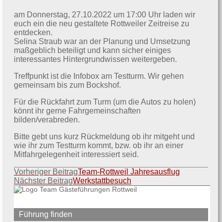
am Donnerstag, 27.10.2022 um 17:00 Uhr laden wir
euch ein die neu gestaltete Rottweiler Zeitreise zu
entdecken.
Selina Straub war an der Planung und Umsetzung
maßgeblich beteiligt und kann sicher einiges
interessantes Hintergrundwissen weitergeben.
Treffpunkt ist die Infobox am Testturm. Wir gehen
gemeinsam bis zum Bockshof.
Für die Rückfahrt zum Turm (um die Autos zu holen)
könnt ihr gerne Fahrgemeinschaften
bilden/verabreden.
Bitte gebt uns kurz Rückmeldung ob ihr mitgeht und
wie ihr zum Testturm kommt, bzw. ob ihr an einer
Mitfahrgelegenheit interessiert seid.
Beitragsnavigation
Vorheriger Beitrag
Team-Rottweil Jahresausflug
Nächster Beitrag
Werkstattbesuch
Führung finden